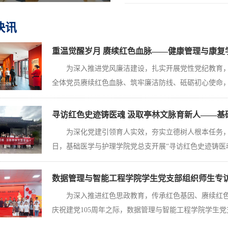
快讯
重温觉醒岁月 赓续红色血脉——健康管理与康复学院
​为深入推进党风廉洁建设，扎实开展党性党纪教育
全体党员赓续红色血脉、筑牢廉洁防线、砥砺初心使命，7.
寻访红色史迹铸医魂 汲取亭林文脉育新人——基础医
为深化党建引领育人实效，夯实立德树人根本任务，7
日，基础医学与护理学院党总支开展“寻访红色史迹铸医魂 
数据管理与智能工程学院学生党支部组织师生专访新
为深入推进红色思政教育，传承红色基因、赓续红
庆祝建党105周年之际，数据管理与智能工程学院学生党支部