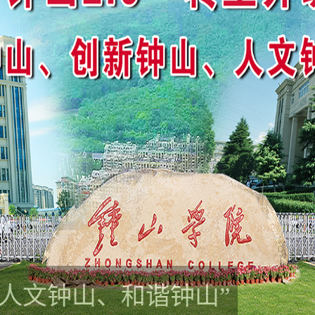
人文钟山、和谐钟山”