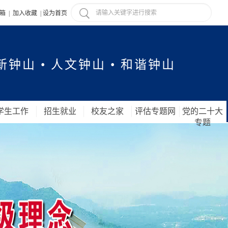
信箱
|
加入收藏
|
设为首页
新钟山 • 人文钟山 • 和谐钟山
学生工作
招生就业
校友之家
评估专题网
党的二十大
专题