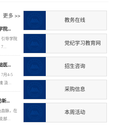
更多
>>
教务在线
...
，引导学院
党纪学习教育网
..
...
招生咨询
月4-5
汲...
采购信息
...
色血脉，在
本周活动
...