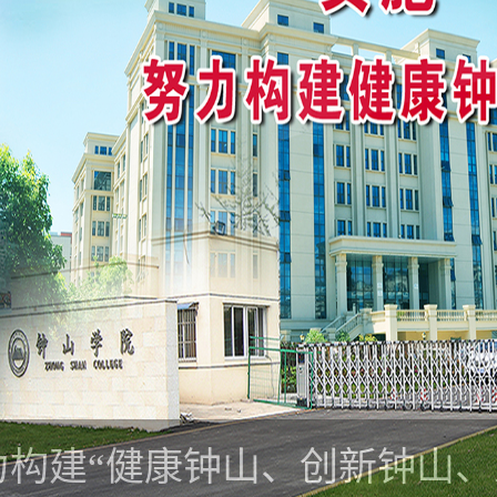
力构建“健康钟山、创新钟山、