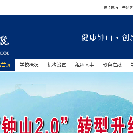
校长信箱
|
书记
健康钟山 • 创
站首页
学校概况
机构设置
组织人事
教务在线