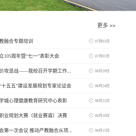
更多
>>
教融合专题培训
07月03日
105周年暨“七一”表彰大会
07月01日
攻坚战——我校召开学期工作...
06月29日
“十五五”建设发展规划专家论证会
06月24日
学城心理健康教育研究中心表彰
06月22日
职业规划大赛（就业赛道）决赛
06月18日
第一次会议 推动产教融合从项...
06月15日