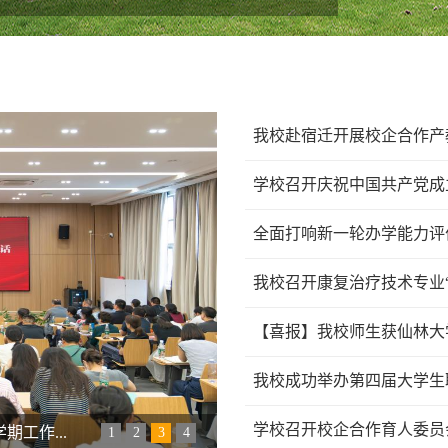
我校赴宿迁开展校企合作产
学校召开庆祝中国共产党成立
全面打响新一轮办学能力评价
我校召开康复治疗技术专业
【喜报】我校师生获仙林大
我校成功举办第四届大学生
学校召开校企合作育人委员会
工作...
1
2
3
4