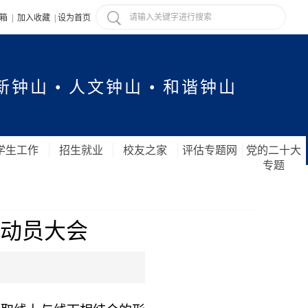
信箱
|
加入收藏
|
设为首页
新钟山 • 人文钟山 • 和谐钟山
学生工作
招生就业
校友之家
评估专题网
党的二十大
专题
习动员大会