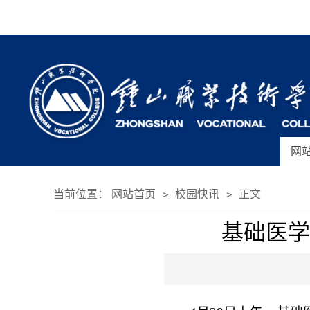
网
当前位置：
网站首页
校园快讯
正文
>
>
基础医学