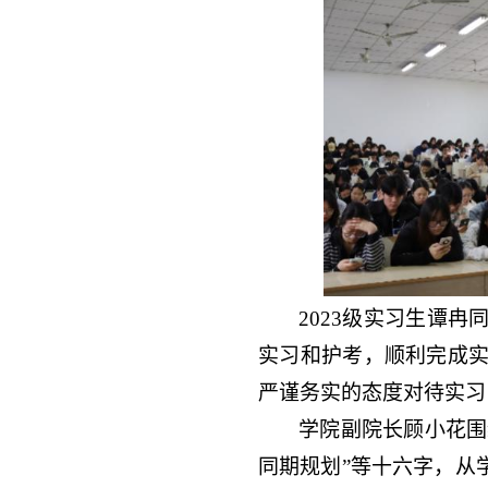
2023
级实习生谭冉
实习和护考，顺利完成
严谨务实的态度对待实习
学院副院长顾小花围
同期规划”等十六字，从