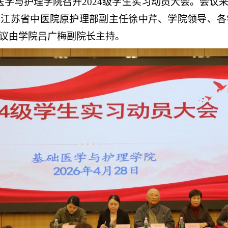
医学与护理学院召开
2024
级学生实习动员大会。会议
，江苏省中医院原护理部副主任徐中芹、学院领导、各
议由学院吕广梅副院长主持。