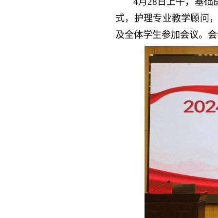
4
月
28
日上午，基础
式，护理专业教学顾问
及全体学生参加会议。会