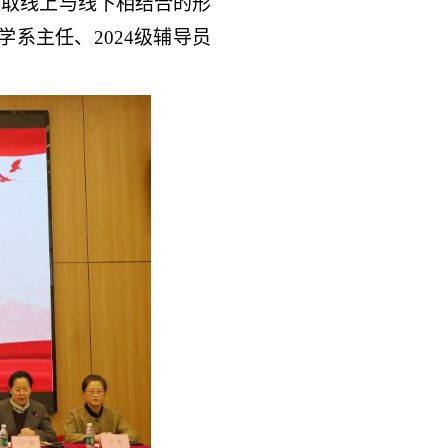
采取线上与线下相结合的形
学系主任、
2024
级辅导员