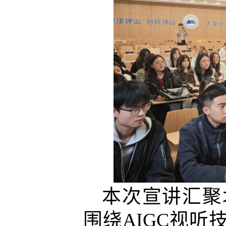
本次宣讲汇聚
围绕
AIGC
视听