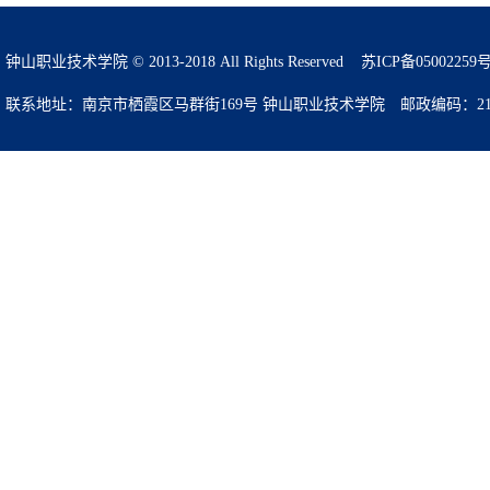
钟山职业技术学院 © 2013-2018 All Rights Reserved
苏ICP备05002259
联系地址：南京市栖霞区马群街169号 钟山职业技术学院 邮政编码：210049 