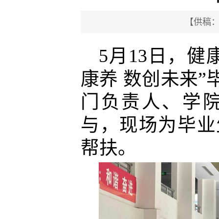
【供稿
5月13日，健
康养 数创未来
门负责人、学
与，现场为毕业
帮扶。