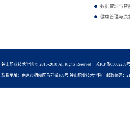
数据管理与智能
健康管理与康
钟山职业技术学院 © 2013-2018 All Rights Reserved
苏ICP备05002259
联系地址：南京市栖霞区马群街169号 钟山职业技术学院 邮政编码：210049 